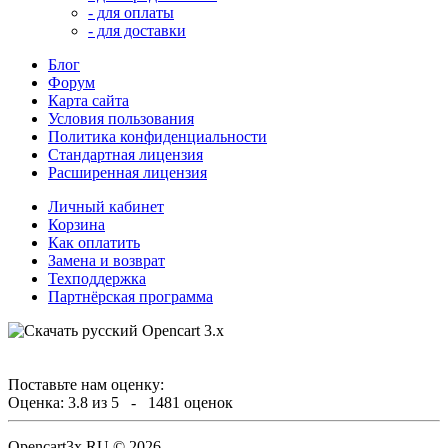
- для оплаты
- для доставки
Блог
Форум
Карта сайта
Условия пользования
Политика конфиденциальности
Стандартная лицензия
Расширенная лицензия
Личный кабинет
Корзина
Как оплатить
Замена и возврат
Техподдержка
Партнёрская программа
Поставьте нам оценку:
Оценка:
3.8
из
5
-
1481
оценок
Opencart3x.RU © 2026