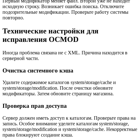
Первый модификатор меняет файл. Второй уже не находит
исходную строку. Возникает ошибка поиска. Отключите
подозрительные модификации. Проверьте работу системы
повторно.
Технические настройки для
исправления OCMOD
Иногда проблема связана не с XML. Причина находится в
серверной части.
Очистка системного кэша
Удалите содержимое каталогов system/storage/cache и
system/storage/modification. После очистки обновите
модификаторы. Затем обновите страницу магазина.
Проверка прав доступа
Сервер должен иметь доступ к каталогам. Проверьте права на
запись. Особое внимание уделите каталогам system/storage,
system/storage/modification и system/storage/cache. Некорректные
права блокируют создание кэша.