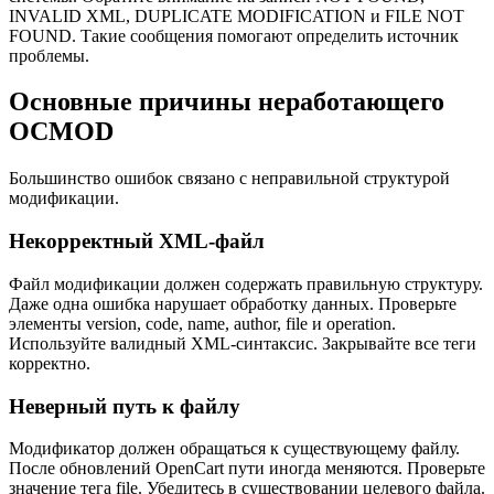
INVALID XML, DUPLICATE MODIFICATION и FILE NOT
FOUND. Такие сообщения помогают определить источник
проблемы.
Основные причины неработающего
OCMOD
Большинство ошибок связано с неправильной структурой
модификации.
Некорректный XML-файл
Файл модификации должен содержать правильную структуру.
Даже одна ошибка нарушает обработку данных. Проверьте
элементы version, code, name, author, file и operation.
Используйте валидный XML-синтаксис. Закрывайте все теги
корректно.
Неверный путь к файлу
Модификатор должен обращаться к существующему файлу.
После обновлений OpenCart пути иногда меняются. Проверьте
значение тега file. Убедитесь в существовании целевого файла.