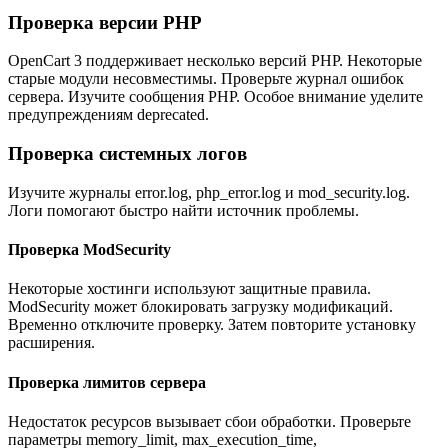
Проверка версии PHP
OpenCart 3 поддерживает несколько версий PHP. Некоторые
старые модули несовместимы. Проверьте журнал ошибок
сервера. Изучите сообщения PHP. Особое внимание уделите
предупреждениям deprecated.
Проверка системных логов
Изучите журналы error.log, php_error.log и mod_security.log.
Логи помогают быстро найти источник проблемы.
Проверка ModSecurity
Некоторые хостинги используют защитные правила.
ModSecurity может блокировать загрузку модификаций.
Временно отключите проверку. Затем повторите установку
расширения.
Проверка лимитов сервера
Недостаток ресурсов вызывает сбои обработки. Проверьте
параметры memory_limit, max_execution_time,