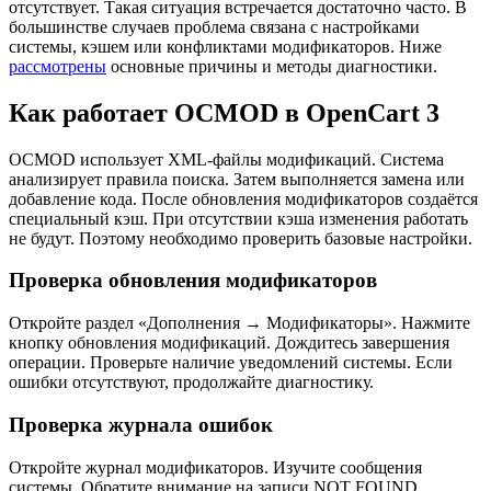
отсутствует. Такая ситуация встречается достаточно часто. В
большинстве случаев проблема связана с настройками
системы, кэшем или конфликтами модификаторов. Ниже
рассмотрены
основные причины и методы диагностики.
Как работает OCMOD в OpenCart 3
OCMOD использует XML-файлы модификаций. Система
анализирует правила поиска. Затем выполняется замена или
добавление кода. После обновления модификаторов создаётся
специальный кэш. При отсутствии кэша изменения работать
не будут. Поэтому необходимо проверить базовые настройки.
Проверка обновления модификаторов
Откройте раздел «Дополнения → Модификаторы». Нажмите
кнопку обновления модификаций. Дождитесь завершения
операции. Проверьте наличие уведомлений системы. Если
ошибки отсутствуют, продолжайте диагностику.
Проверка журнала ошибок
Откройте журнал модификаторов. Изучите сообщения
системы. Обратите внимание на записи NOT FOUND,