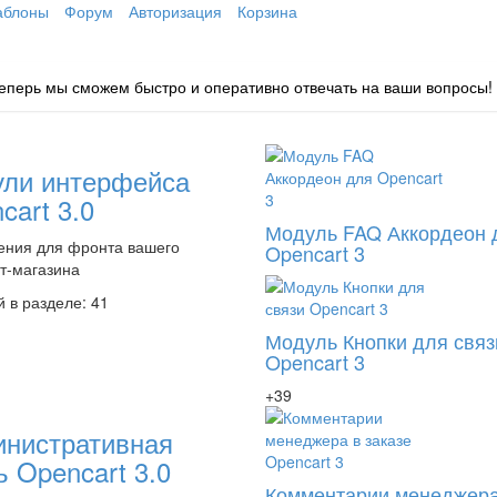
блоны
Форум
Авторизация
Корзина
 Теперь мы сможем быстро и оперативно отвечать на ваши вопросы!
ли интерфейса
cart 3.0
Модуль FAQ Аккордеон 
ения для фронта вашего
Opencart 3
т-магазина
 в разделе: 41
Модуль Кнопки для связ
Opencart 3
+39
нистративная
ь Opencart 3.0
Комментарии менеджера