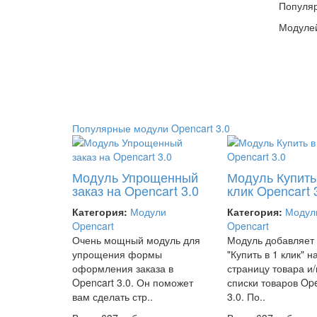
Популяр
Модулей
Популярные модули Opencart 3.0
Модуль Упрощенный
Модуль Купить
заказ на Opencart 3.0
клик Opencart 
Категория:
Модули
Категория:
Модул
Opencart
Opencart
Очень мощный модуль для
Модуль добавляет 
упрощения формы
"Купить в 1 клик" н
оформления заказа в
страницу товара и/
Opencart 3.0. Он поможет
списки товаров Op
вам сделать стр..
3.0. По..