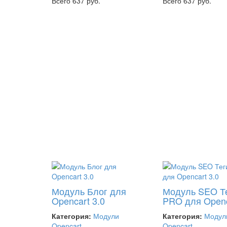
Всего 637 руб.
Всего 637 руб.
Модуль Блог для
Модуль SEO Т
Opencart 3.0
PRO для Openc
Категория:
Модули
Категория:
Модул
Opencart
Opencart