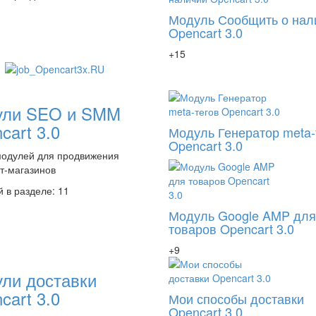
Модуль Сообщить о нал
Opencart 3.0
+15
ули SEO и SMM
cart 3.0
Модуль Генератор meta-
Opencart 3.0
модулей для продвижения
т-магазинов
 в разделе: 11
Модуль Google AMP для
товаров Opencart 3.0
+9
ли доставки
cart 3.0
Мои способы доставки
Opencart 3.0