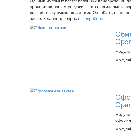
Одними из самых востребованных приобретений для
продажи на нашем ресурсе — это оригинальные вар
разработчику нужна новая тема ОпенКарт, но он не 
числе, и данного вопроса.
Подробнее
Обм
Open
Модули 
Модулей
Офо
Open
Модули
оформл
Модулей