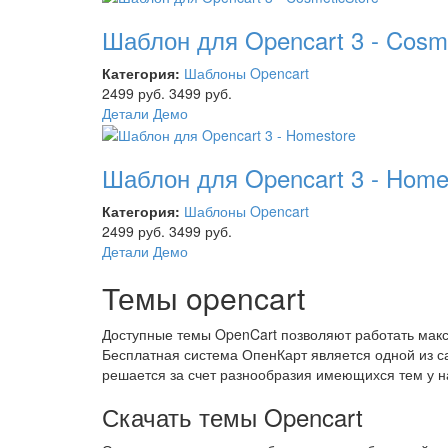
Шаблон для Opencart 3 - Cosme
Категория:
Шаблоны Opencart
2499 руб.
3499 руб.
Детали
Демо
Шаблон для Opencart 3 - Home
Категория:
Шаблоны Opencart
2499 руб.
3499 руб.
Детали
Демо
Темы opencart
Доступные темы OpenCart позволяют работать мак
Бесплатная система ОпенКарт является одной из 
решается за счет разнообразия имеющихся тем у н
Скачать темы Opencart