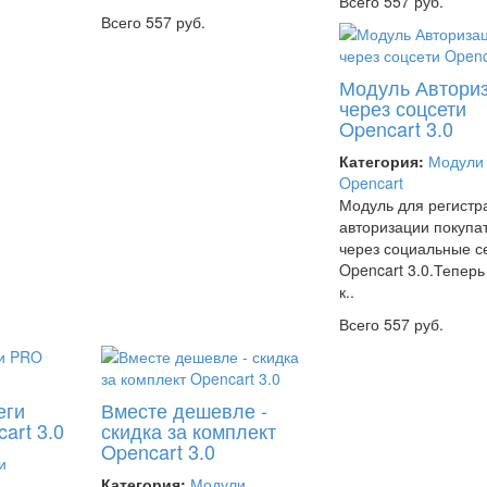
Всего 557 руб.
Всего 557 руб.
Модуль Автори
через соцсети
Opencart 3.0
Категория:
Модули
Opencart
Модуль для регистр
авторизации покупа
через социальные с
Opencart 3.0.Тепер
к..
Всего 557 руб.
еги
Вместе дешевле -
art 3.0
скидка за комплект
Opencart 3.0
и
Категория:
Модули