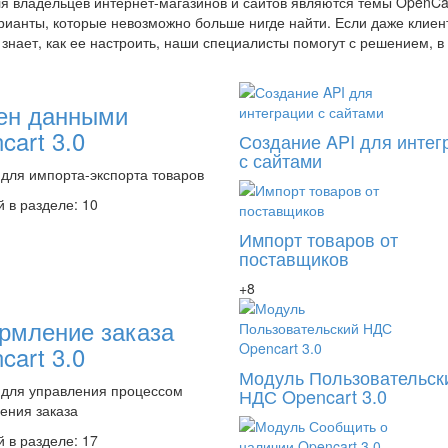
 владельцев интернет-магазинов и сайтов являются темы OpenCar
ианты, которые невозможно больше нигде найти. Если даже клиен
знает, как ее настроить, наши специалисты помогут с решением, в
ен данными
cart 3.0
Создание API для интег
с сайтами
для импорта-экспорта товаров
 в разделе: 10
Импорт товаров от
поставщиков
+8
рмление заказа
cart 3.0
Модуль Пользовательск
 для управления процессом
НДС Opencart 3.0
ения заказа
 в разделе: 17