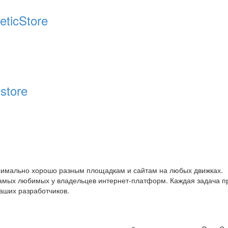
ticStore
store
симально хорошо разным площадкам и сайтам на любых движках.
самых любимых у владельцев интернет-платформ. Каждая задача п
аших разработчиков.