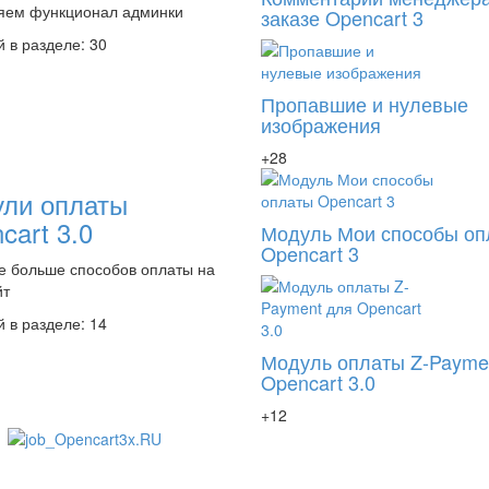
яем функционал админки
заказе Opencart 3
 в разделе: 30
Пропавшие и нулевые
изображения
+28
ли оплаты
cart 3.0
Модуль Мои способы оп
Opencart 3
е больше способов оплаты на
йт
 в разделе: 14
Модуль оплаты Z-Payme
Opencart 3.0
+12