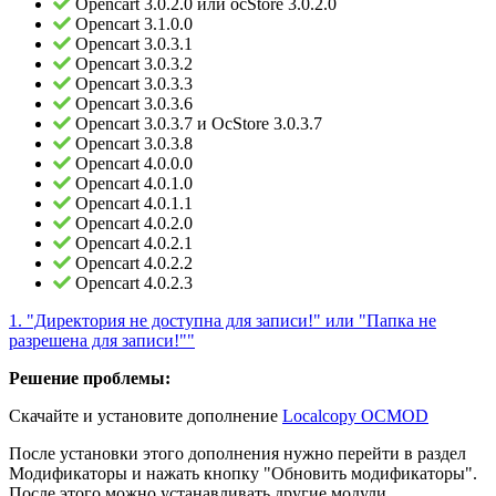
Opencart 3.0.2.0 или ocStore 3.0.2.0
Opencart 3.1.0.0
Opencart 3.0.3.1
Opencart 3.0.3.2
Opencart 3.0.3.3
Opencart 3.0.3.6
Opencart 3.0.3.7 и OcStore 3.0.3.7
Opencart 3.0.3.8
Opencart 4.0.0.0
Opencart 4.0.1.0
Opencart 4.0.1.1
Opencart 4.0.2.0
Opencart 4.0.2.1
Opencart 4.0.2.2
Opencart 4.0.2.3
1. "Директория не доступна для записи!" или "Папка не
разрешена для записи!""
Решение проблемы:
Скачайте и установите дополнение
Localcopy OCMOD
После установки этого дополнения нужно перейти в раздел
Модификаторы и нажать кнопку "Обновить модификаторы".
После этого можно устанавливать другие модули.