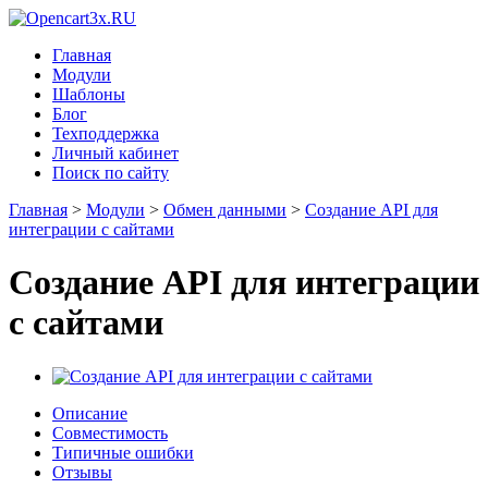
Главная
Модули
Шаблоны
Блог
Техподдержка
Личный кабинет
Поиск по сайту
Главная
>
Модули
>
Обмен данными
>
Создание API для
интеграции с сайтами
Создание API для интеграции
с сайтами
Описание
Совместимость
Типичные ошибки
Отзывы