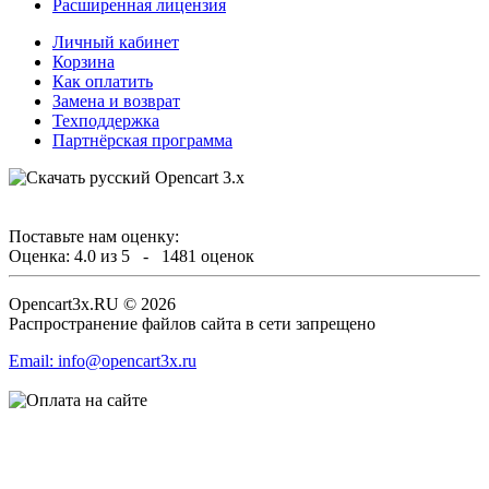
Расширенная лицензия
Личный кабинет
Корзина
Как оплатить
Замена и возврат
Техподдержка
Партнёрская программа
Поставьте нам оценку:
Оценка:
4.0
из
5
-
1481
оценок
Opencart3x.RU © 2026
Распространение файлов сайта в сети запрещено
Email: info@opencart3x.ru