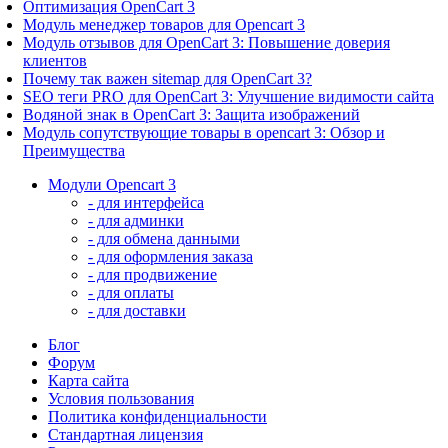
Оптимизация OpenCart 3
Модуль менеджер товаров для Opencart 3
Модуль отзывов для OpenCart 3: Повышение доверия
клиентов
Почему так важен sitemap для OpenCart 3?
SEO теги PRO для OpenCart 3: Улучшение видимости сайта
Водяной знак в OpenCart 3: Защита изображений
Модуль сопутствующие товары в opencart 3: Обзор и
Преимущества
Модули Opencart 3
- для интерфейса
- для админки
- для обмена данными
- для оформления заказа
- для продвижение
- для оплаты
- для доставки
Блог
Форум
Карта сайта
Условия пользования
Политика конфиденциальности
Стандартная лицензия