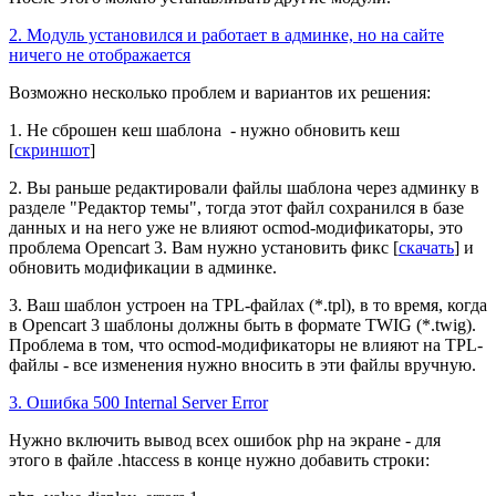
2. Модуль установился и работает в админке, но на сайте
ничего не отображается
Возможно несколько проблем и вариантов их решения:
1. Не сброшен кеш шаблона - нужно обновить кеш
[
скриншот
]
2. Вы раньше редактировали файлы шаблона через админку в
разделе "Редактор темы", тогда этот файл сохранился в базе
данных и на него уже не влияют ocmod-модификаторы, это
проблема Opencart 3. Вам нужно установить фикс [
скачать
] и
обновить модификации в админке.
3. Ваш шаблон устроен на TPL-файлах (*.tpl), в то время, когда
в Opencart 3 шаблоны должны быть в формате TWIG (*.twig).
Проблема в том, что ocmod-модификаторы не влияют на TPL-
файлы - все изменения нужно вносить в эти файлы вручную.
3. Ошибка 500 Internal Server Error
Нужно включить вывод всех ошибок php на экране - для
этого
в файле .htaccess в конце нужно добавить строки: