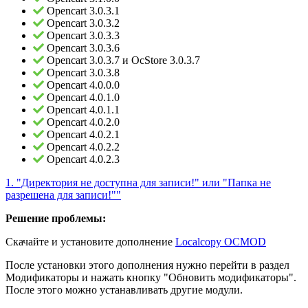
Opencart 3.0.3.1
Opencart 3.0.3.2
Opencart 3.0.3.3
Opencart 3.0.3.6
Opencart 3.0.3.7 и OcStore 3.0.3.7
Opencart 3.0.3.8
Opencart 4.0.0.0
Opencart 4.0.1.0
Opencart 4.0.1.1
Opencart 4.0.2.0
Opencart 4.0.2.1
Opencart 4.0.2.2
Opencart 4.0.2.3
1. "Директория не доступна для записи!" или "Папка не
разрешена для записи!""
Решение проблемы:
Скачайте и установите дополнение
Localcopy OCMOD
После установки этого дополнения нужно перейти в раздел
Модификаторы и нажать кнопку "Обновить модификаторы".
После этого можно устанавливать другие модули.