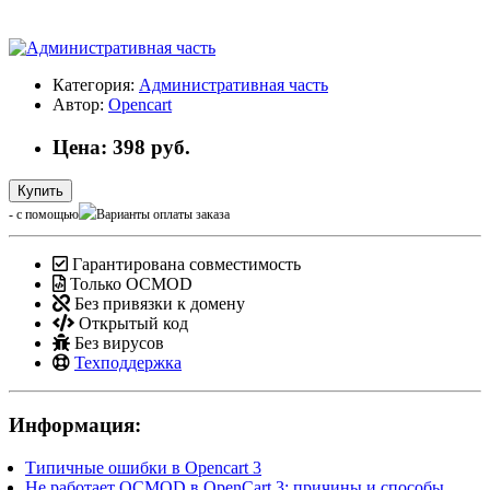
Категория:
Административная часть
Автор:
Opencart
Цена: 398 руб.
Купить
- с помощью
Гарантирована совместимость
Только OCMOD
Без привязки к домену
Открытый код
Без вирусов
Техподдержка
Информация:
Типичные ошибки в Opencart 3
Не работает OCMOD в OpenCart 3: причины и способы