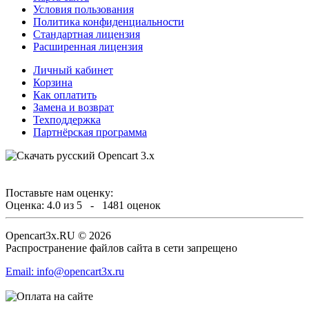
Условия пользования
Политика конфиденциальности
Стандартная лицензия
Расширенная лицензия
Личный кабинет
Корзина
Как оплатить
Замена и возврат
Техподдержка
Партнёрская программа
Поставьте нам оценку:
Оценка:
4.0
из
5
-
1481
оценок
Opencart3x.RU © 2026
Распространение файлов сайта в сети запрещено
Email: info@opencart3x.ru