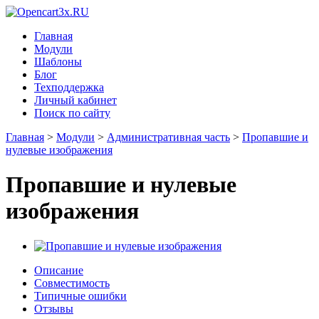
Главная
Модули
Шаблоны
Блог
Техподдержка
Личный кабинет
Поиск по сайту
Главная
>
Модули
>
Административная часть
>
Пропавшие и
нулевые изображения
Пропавшие и нулевые
изображения
Описание
Совместимость
Типичные ошибки
Отзывы