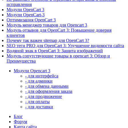
исправления
Модули OpenCart 3
Модули OpenCart-3
Оптимизация OpenCart 3
Модуль менеджер товаров для Opencart 3
Модуль отзывов для OpenCart 3: Повышение доверия
клиентов
Почему так важен sitemap для OpenCart 3?
SEO теги PRO для OpenCart 3: Улучшение видимости сайта
Водяной знак в OpenCart 3: Защита изображений
Модуль сопутствующие товары в opencart 3: Обзор и
Преимущества
Модули Opencart 3
- для интерфейса
- для админки
- для обмена данными
- для оформления заказа
- для продвижение
- для оплаты
- для доставки
Блог
Форум
Карта сайта