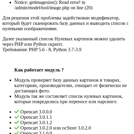
Notice: getimagesize(): Read error! in
/admin/model/tool/image.php on line (20)
Для решения этой проблемы задействован модификатор,
который будет сканировать базу данных и выводить список с
нулевыми изображениями.
Далее указанный список Нулевых картинок можно удалить
через PHP или Python скрипт.
Требования: PHP 5.6 - 8, Python 3.7-3.9
Как работает модуль ?
Модуль проверяет базу данных картинок в товарах,
категориях, производителях, очищает от физически не
достающих фото.
Модуль так же составляет список нулевых картинок,
которые повредились при переносе или парсинге.
Opencart 3.0.0.0
Opencart 3.0.1.1
Opencart 3.0.1.2
Opencart 3.0.2.0 или ocStore 3.0.2.0
Opencart 3.1.0.0