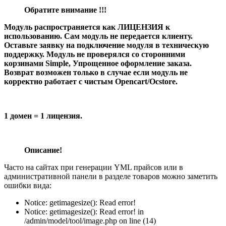
Обратите внимание !!!
Модуль распространяется как ЛИЦЕНЗИЯ к
использованию. Сам модуль не передается клиенту.
Оставьте заявку на подключение модуля в техническую
поддержку. Модуль не проверялся со сторонними
корзинами Simple, Упрощенное оформление заказа.
Возврат возможен только в случае если модуль не
корректно работает с чистым Opencart/Ocstore.
1 домен = 1 лицензия.
Описание!
Часто на сайтах при генерации YML прайсов или в
административной панели в разделе товаров можно заметить
ошибки вида:
Notice: getimagesize(): Read error!
Notice: getimagesize(): Read error! in
/admin/model/tool/image.php on line (14)