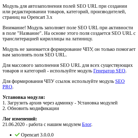
Модуль для автозаполнения полей SEO URL при создании
или редактировании товаров, категорий, производителей,
страниц на Opencart 3.x
Внимание! Модуль заполняет поле SEO URL при активности
в поле "Название". На основе этого поля создается SEO URL с
транслитерацией кириллицы на латиницу.
Модуль не занимается формирование ЧПУ, он только помогает
вам заполнять поля SEO URL.
Для массового заполнения SEO URL для всех существующих
товаров и категорий - используйте модуль
Генератор SEO
.
Для формирования ЧПУ ссылок используйте модуль
SEO
PRO
.
Установка модуля:
1. Загрузить архив через админку - Установка модулей
2. Обновить модификации
Лог изменений:
21.06.2020 - работа с нашим модулем
Блог
.
Opencart 3.0.0.0