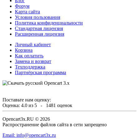
Блог
Форум
Карта сайта
Условия пользования
Политика конфиденциальности
Стандартная лицензия
Расширенная лицензия
Личный кабинет
Корзина
Как оплатить
Замена и возврат
Техподдержка
Партнёрская программа
Поставьте нам оценку:
Оценка:
4.0
из
5
-
1481
оценок
Opencart3x.RU © 2026
Распространение файлов сайта в сети запрещено
Email: info@opencart3x.ru