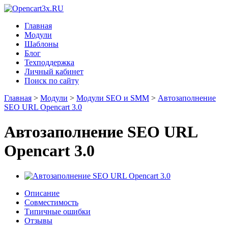
Главная
Модули
Шаблоны
Блог
Техподдержка
Личный кабинет
Поиск по сайту
Главная
>
Модули
>
Модули SEO и SMM
>
Автозаполнение
SEO URL Opencart 3.0
Автозаполнение SEO URL
Opencart 3.0
Описание
Совместимость
Типичные ошибки
Отзывы