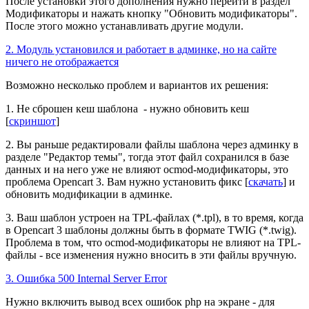
После установки этого дополнения нужно перейти в раздел
Модификаторы и нажать кнопку "Обновить модификаторы".
После этого можно устанавливать другие модули.
2. Модуль установился и работает в админке, но на сайте
ничего не отображается
Возможно несколько проблем и вариантов их решения:
1. Не сброшен кеш шаблона - нужно обновить кеш
[
скриншот
]
2. Вы раньше редактировали файлы шаблона через админку в
разделе "Редактор темы", тогда этот файл сохранился в базе
данных и на него уже не влияют ocmod-модификаторы, это
проблема Opencart 3. Вам нужно установить фикс [
скачать
] и
обновить модификации в админке.
3. Ваш шаблон устроен на TPL-файлах (*.tpl), в то время, когда
в Opencart 3 шаблоны должны быть в формате TWIG (*.twig).
Проблема в том, что ocmod-модификаторы не влияют на TPL-
файлы - все изменения нужно вносить в эти файлы вручную.
3. Ошибка 500 Internal Server Error
Нужно включить вывод всех ошибок php на экране - для