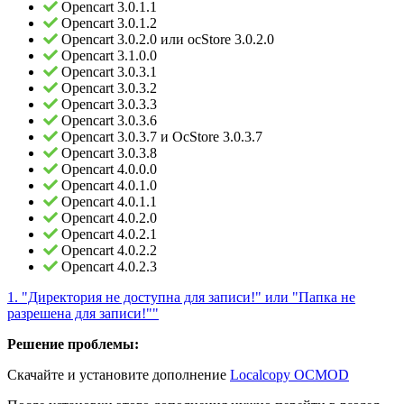
Opencart 3.0.1.1
Opencart 3.0.1.2
Opencart 3.0.2.0 или ocStore 3.0.2.0
Opencart 3.1.0.0
Opencart 3.0.3.1
Opencart 3.0.3.2
Opencart 3.0.3.3
Opencart 3.0.3.6
Opencart 3.0.3.7 и OcStore 3.0.3.7
Opencart 3.0.3.8
Opencart 4.0.0.0
Opencart 4.0.1.0
Opencart 4.0.1.1
Opencart 4.0.2.0
Opencart 4.0.2.1
Opencart 4.0.2.2
Opencart 4.0.2.3
1. "Директория не доступна для записи!" или "Папка не
разрешена для записи!""
Решение проблемы:
Скачайте и установите дополнение
Localcopy OCMOD