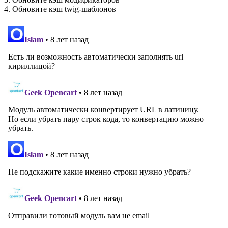
4. Обновите кэш twig-шаблонов