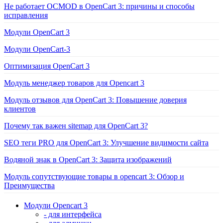
Не работает OCMOD в OpenCart 3: причины и способы
исправления
Модули OpenCart 3
Модули OpenCart-3
Оптимизация OpenCart 3
Модуль менеджер товаров для Opencart 3
Модуль отзывов для OpenCart 3: Повышение доверия
клиентов
Почему так важен sitemap для OpenCart 3?
SEO теги PRO для OpenCart 3: Улучшение видимости сайта
Водяной знак в OpenCart 3: Защита изображений
Модуль сопутствующие товары в opencart 3: Обзор и
Преимущества
Модули Opencart 3
- для интерфейса