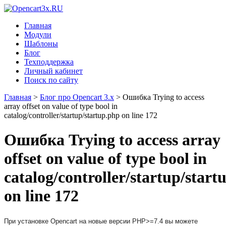
Главная
Модули
Шаблоны
Блог
Техподдержка
Личный кабинет
Поиск по сайту
Главная
>
Блог про Opencart 3.x
>
Ошибка Trying to access
array offset on value of type bool in
catalog/controller/startup/startup.php on line 172
Ошибка Trying to access array
offset on value of type bool in
catalog/controller/startup/start
on line 172
При установке Opencart на новые версии PHP>=7.4 вы можете