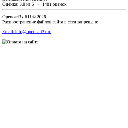
Оценка:
3.8
из
5
-
1481
оценок
Opencart3x.RU © 2026
Распространение файлов сайта в сети запрещено
Email: info@opencart3x.ru