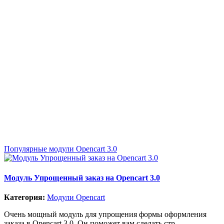
Популярные модули Opencart 3.0
Модуль Упрощенный заказ на Opencart 3.0
Категория:
Модули Opencart
Очень мощный модуль для упрощения формы оформления
заказа в Opencart 3.0. Он поможет вам сделать стр..