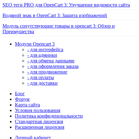
SEO теги PRO для OpenCart 3: Улучшение видимости сайта
Водяной знак в OpenCart 3: Защита изображений
Модуль сопутствующие товары в opencart 3: Обзор и
Преимущества
Модули Opencart 3
- для интерфейса
- для админки
- для обмена данными
- для оформления заказа
- для продвижение
- для оплаты
- для доставки
Блог
Форум
Карта сайта
Условия пользования
Политика конфиденциальности
Стандартная лицензия
Расширенная лицензия
Личный кабинет