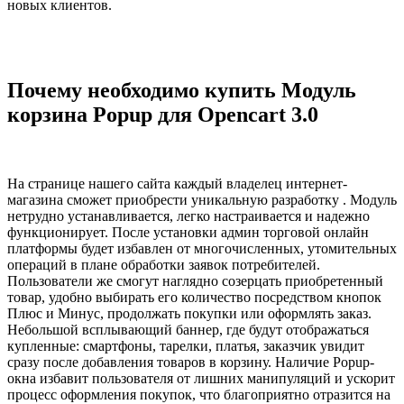
новых клиентов.
Почему необходимо купить Модуль
корзина Popup для Opencart 3.0
На странице нашего сайта каждый владелец интернет-
магазина сможет приобрести уникальную разработку . Модуль
нетрудно устанавливается, легко настраивается и надежно
функционирует. После установки админ торговой онлайн
платформы будет избавлен от многочисленных, утомительных
операций в плане обработки заявок потребителей.
Пользователи же смогут наглядно созерцать приобретенный
товар, удобно выбирать его количество посредством кнопок
Плюс и Минус, продолжать покупки или оформлять заказ.
Небольшой всплывающий баннер, где будут отображаться
купленные: смартфоны, тарелки, платья, заказчик увидит
сразу после добавления товаров в корзину. Наличие Popup-
окна избавит пользователя от лишних манипуляций и ускорит
процесс оформления покупок, что благоприятно отразится на