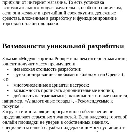
прибыли от интернет-магазина. То есть установка
вспомогательного модуля желательна, особенно новичкам,
если они желают в кратчайший срок окупить денежные
средства, вложенные в разработку и функционирование
торговой онлайн площадки.
Возможности уникальной разработки
Заказав «Модуль корзина Popup» в нашем интернет-магазине,
клиент получит массу преимуществ;
• невысокая стоимость разработки;
• функционирование с любыми шаблонами на Opencart
3.0;
• многочисленные варианты настроек;
• возможность прописать дополнительные кнопки;
• добавлять настраиваемые, активные текстовые надписи,
например, «Аналогичные товары», «Рекомендуемые к
покупке».
Загрузка и инсталляция программного обеспечения не
представляют серьезных трудностей. Если владелец торговой
онлайн площадки не уверен в собственных знаниях,
специалисты нашей службы поддержки помогут установить