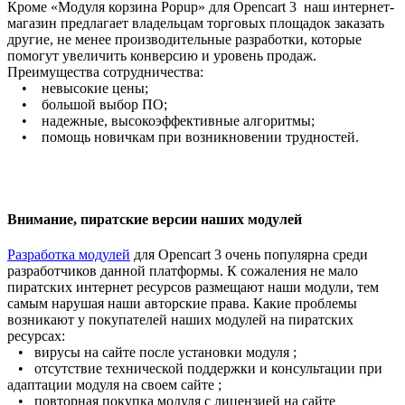
Кроме «Модуля корзина Popup» для Opencart 3 наш интернет-
магазин предлагает владельцам торговых площадок заказать
другие, не менее производительные разработки, которые
помогут увеличить конверсию и уровень продаж.
Преимущества сотрудничества:
• невысокие цены;
• большой выбор ПО;
• надежные, высокоэффективные алгоритмы;
• помощь новичкам при возникновении трудностей.
Внимание, пиратские версии наших модулей
Разработка модулей
для Opencart 3 очень популярна среди
разработчиков данной платформы. К сожаления не мало
пиратских интернет ресурсов размещают наши модули, тем
самым нарушая наши авторские права. Какие проблемы
возникают у покупателей наших модулей на пиратских
ресурсах:
• вирусы на сайте после установки модуля ;
• отсутствие технической поддержки и консультации при
адаптации модуля на своем сайте ;
• повторная покупка модуля с лицензией на сайте