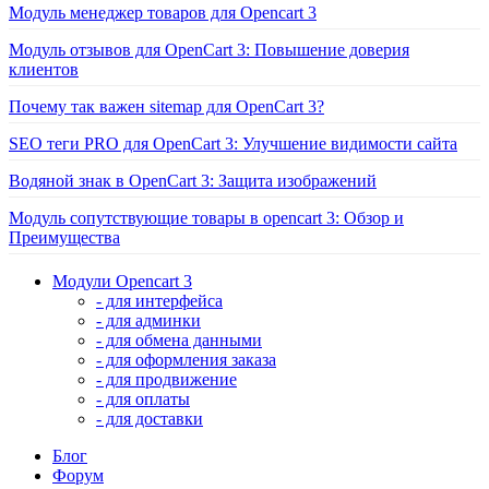
Модуль менеджер товаров для Opencart 3
Модуль отзывов для OpenCart 3: Повышение доверия
клиентов
Почему так важен sitemap для OpenCart 3?
SEO теги PRO для OpenCart 3: Улучшение видимости сайта
Водяной знак в OpenCart 3: Защита изображений
Модуль сопутствующие товары в opencart 3: Обзор и
Преимущества
Модули Opencart 3
- для интерфейса
- для админки
- для обмена данными
- для оформления заказа
- для продвижение
- для оплаты
- для доставки
Блог
Форум