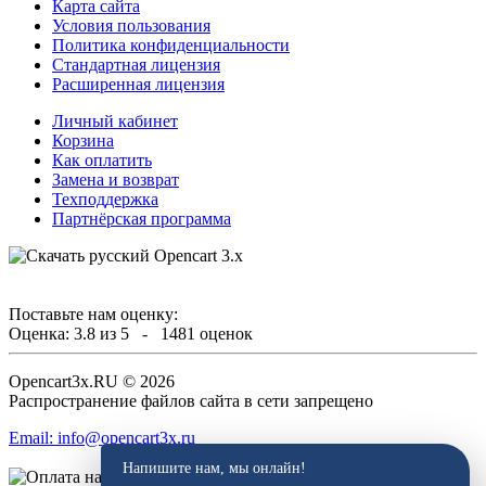
Карта сайта
Условия пользования
Политика конфиденциальности
Стандартная лицензия
Расширенная лицензия
Личный кабинет
Корзина
Как оплатить
Замена и возврат
Техподдержка
Партнёрская программа
Поставьте нам оценку:
Оценка:
3.8
из
5
-
1481
оценок
Opencart3x.RU © 2026
Распространение файлов сайта в сети запрещено
Email: info@opencart3x.ru
Напишите нам, мы онлайн!