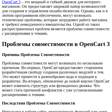
OpenCart 3
– это мощный и гибкий движок для интернет-
магазинов. Он предоставляет широкий набор возможностей
для создания и управления онлайн-бизнесом. Однако, как и в
любом программном обеспечении, могут возникать
технические проблемы, которые затрудняют работу магазина
и требуют немедленного вмешательства. Одной из таких
распространенных проблем является проблема совместимости
с расширениями и темами.
Проблемы совместимости в OpenCart 3
Причины Проблемы Совместимости
Проблемы совместимости могут возникать по нескольким
причинам. Во-первых, OpenCart предоставляет сторонним
разработчикам свободу создания различных модулей и тем.
Это может привести к разнообразию кода и подходов к
разработке. Во-вторых, обновление до новой версии OpenCart
может изменить структуру или функционал движка. Что
может стать причиной конфликтов с уже установленными
расширениями и темами.
Последствия Проблемы Совместимости
Неполадки в работе сайта, недоступность функций или даже