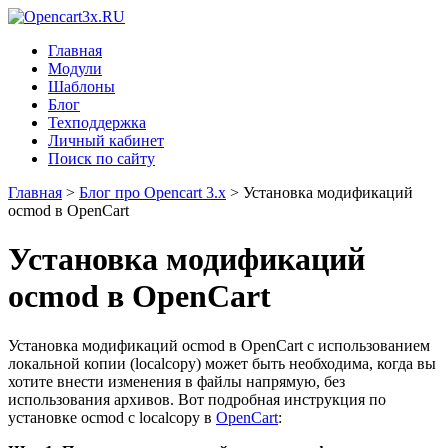
Главная
Модули
Шаблоны
Блог
Техподдержка
Личный кабинет
Поиск по сайту
Главная
>
Блог про Opencart 3.x
>
Установка модификаций
ocmod в OpenCart
Установка модификаций
ocmod в OpenCart
Установка модификаций ocmod в OpenCart с использованием
локальной копии (localcopy) может быть необходима, когда вы
хотите внести изменения в файлы напрямую, без
использования архивов. Вот подробная инструкция по
установке ocmod с localcopy в
OpenCart
: