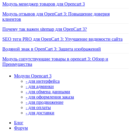
Модуль менеджер товаров для Opencart 3
Модуль отзывов для OpenCart 3: Повышение доверия
клиентов
Почему так важен sitemap для OpenCart 3?
SEO теги PRO для OpenCart 3: Улучшение видимости сайта
Водяной знак в OpenCart 3: Защита изображений
Модуль сопутствующие товары в opencart 3: Обзор и
Преимущества
Модули Opencart 3
- для интерфейса
- для админки
- для обмена данными
- для оформления заказа
- для продвижение
- для оплаты
- для доставки
Блог
Форум