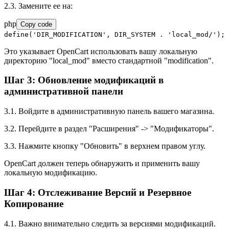
2.3. Замените ее на:
php
Copy code
define
(
'DIR_MODIFICATION'
, DIR_SYSTEM .
'local_mod/'
);
Это указывает OpenCart использовать вашу локальную
директорию "local_mod" вместо стандартной "modification".
Шаг 3: Обновление модификаций в
административной панели
3.1. Войдите в административную панель вашего магазина.
3.2. Перейдите в раздел "Расширения" -> "Модификаторы".
3.3. Нажмите кнопку "Обновить" в верхнем правом углу.
OpenCart должен теперь обнаружить и применить вашу
локальную модификацию.
Шаг 4: Отслеживание Версий и Резервное
Копирование
4.1. Важно внимательно следить за версиями модификаций.