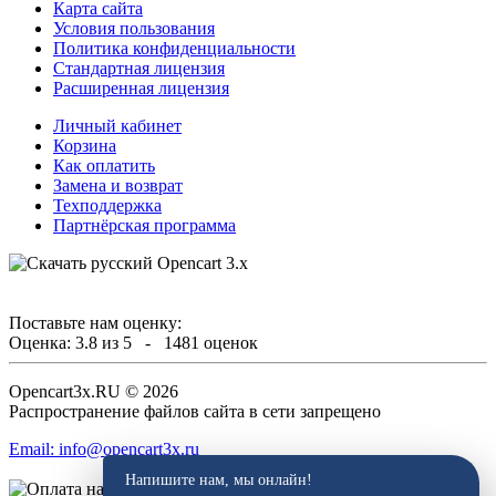
Карта сайта
Условия пользования
Политика конфиденциальности
Стандартная лицензия
Расширенная лицензия
Личный кабинет
Корзина
Как оплатить
Замена и возврат
Техподдержка
Партнёрская программа
Поставьте нам оценку:
Оценка:
3.8
из
5
-
1481
оценок
Opencart3x.RU © 2026
Распространение файлов сайта в сети запрещено
Email: info@opencart3x.ru
Напишите нам, мы онлайн!