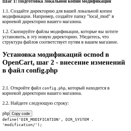
Шаг 1: Подготовка локальной копии модификации
1.1. Создайте директорию для вашей локальной копии
модификации. Например, создайте папку "local_mod" в
корневой директории вашего магазина.
1.2. Скопируйте файлы модификации, которые вы хотите
установить, в эту новую директорию. Убедитесь, что
структура файлов соответствует путям в вашем магазине.
Установка модификаций ocmod в
OpenCart, шаг 2 - внесение изменений
в файл config.php
2.1. Откройте файл
, который находится в
config.php
корневой директории вашего магазина.
2.2. Найдите следующую строку:
php
Copy code
define
(
'DIR_MODIFICATION'
, DIR_SYSTEM .
'modification/'
);