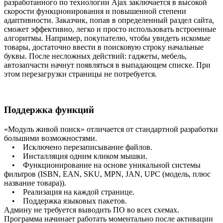
разработанного по технологии Ajax заключается в высокой
скорости функционирования и повышенной степени
адаптивности. Заказчик, попав в определенный раздел сайта,
сможет эффективно, легко и просто использовать встроенные
алгоритмы. Например, покупателю, чтобы увидеть искомые
товары, достаточно ввести в поисковую строку начальные
буквы. После несложных действий: гаджеты, мебель,
автозапчасти начнут появляться в выпадающем списке. При
этом перезагрузки страницы не потребуется.
Поддержка функций
«Модуль живой поиск» отличается от стандартной разработки
большими возможностями.
• Исключено перезаписывание файлов.
• Инсталляция одним кликом мышки.
• Функционирование на основе уникальной системы
фильтров (ISBN, EAN, SKU, MPN, JAN, UPC (модель, плюс
название товара)).
• Реализация на каждой странице.
• Поддержка языковых пакетов.
Админу не требуется выводить ПО во всех схемах.
Программа начинает работать моментально после активации