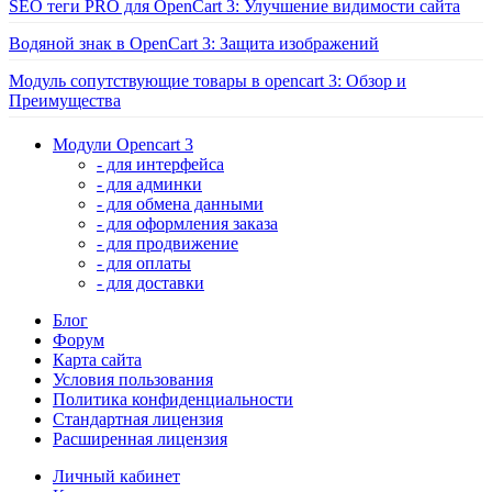
SEO теги PRO для OpenCart 3: Улучшение видимости сайта
Водяной знак в OpenCart 3: Защита изображений
Модуль сопутствующие товары в opencart 3: Обзор и
Преимущества
Модули Opencart 3
- для интерфейса
- для админки
- для обмена данными
- для оформления заказа
- для продвижение
- для оплаты
- для доставки
Блог
Форум
Карта сайта
Условия пользования
Политика конфиденциальности
Стандартная лицензия
Расширенная лицензия
Личный кабинет