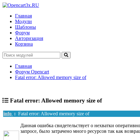
Главная
Модули
Шаблоны
Форум
Авторизация
Корзина
Главная
Форум Opencart
Fatal error: Allowed memory size of
Fatal error: Allowed memory size of
info
:
Fatal error: Allowed memory size of
Данная ошибка свидетельствует о нехватки оперативно
запросе, было затрачено много ресурсов так как возвр