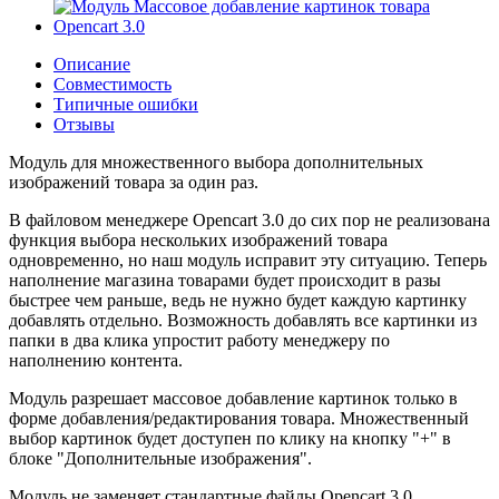
Описание
Совместимость
Типичные ошибки
Отзывы
Модуль для множественного выбора дополнительных
изображений товара за один раз.
В файловом менеджере Opencart 3.0 до сих пор не реализована
функция выбора нескольких изображений товара
одновременно, но наш модуль исправит эту ситуацию. Теперь
наполнение магазина товарами будет происходит в разы
быстрее чем раньше, ведь не нужно будет каждую картинку
добавлять отдельно. Возможность добавлять все картинки из
папки в два клика упростит работу менеджеру по
наполнению контента.
Модуль разрешает массовое добавление картинок только в
форме добавления/редактирования товара. Множественный
выбор картинок будет доступен по клику на кнопку "+" в
блоке "Дополнительные изображения".
Модуль не заменяет стандартные файлы Opencart 3.0