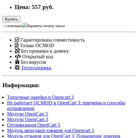
Цена: 557 руб.
Купить
- с помощью
Гарантирована совместимость
Только OCMOD
Без привязки к домену
Открытый код
Без вирусов
Техподдержка
Информация:
Типичные ошибки в Opencart 3
Не работает OCMOD в OpenCart 3: причины и способы
исправления
Модули OpenCart 3
Модули OpenCart-3
Оптимизация OpenCart 3
Модуль менеджер товаров для Opencart 3
Модуль отзывов для OpenCart 3: Повышение доверия