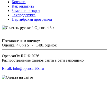
Корзина
Как оплатить
Замена и возврат
Техподдержка
Партнёрская программа
Поставьте нам оценку:
Оценка:
4.0
из
5
-
1481
оценок
Opencart3x.RU © 2026
Распространение файлов сайта в сети запрещено
Email: info@opencart3x.ru