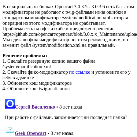
В официальных сборках Opencart 3.0.3.5 - 3.0.3.6 есть баг - там
модификаторы не работают с twig-файлами из-за ошибки в
стандартном модификаторе /system/modification.xml - вторая
операция из этого модификатора не срабатывает.
Проблема есть на оф. гитхабе и предложено решение
https://github.com/opencart/opencart/blob/3.0.x.x_Maintenance/uploa
Мы сделали фикс-модификатор по этим рекомендациям, он
заменит файл /system/modification.xml на правильный.
Решение проблемы:
1. Сделайте резервную копию вашего файла
/system/modification.xml
2. Скачайте фикс-модификатор
по ссылке
и установите его у
себя в админке
3. Обновите кэш модификаторов
4. Обновите кэш twig-шаблонов