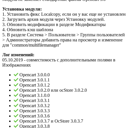
Установка модуля:
1. Установить фикс Localcopy, если он у вас еще не установлен
2. Загрузить архив модуля через Установку модулей.
3. Обновить модификации в разделе Модификаторы
4. Обновить кэш шаблона
5. В разделе Система > Пользователи > Группы пользователей
> Администраторы добавить права на просмотр и изменение
для "common/multifilemanager"
Лог изменений:
05.10.2019 - совместимость с дополнительными полями в
Изображениях
Opencart 3.0.0.0
Opencart 3.0.1.1
Opencart 3.0.1.2
Opencart 3.0.2.0 или ocStore 3.0.2.0
Opencart 3.1.0.0
Opencart 3.0.3.1
Opencart 3.0.3.2
Opencart 3.0.3.3
Opencart 3.0.3.6
Opencart 3.0.3.7 и OcStore 3.0.3.7
Opencart 3.0.3.8