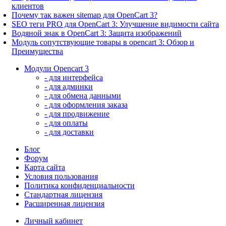
клиентов
Почему так важен sitemap для OpenCart 3?
SEO теги PRO для OpenCart 3: Улучшение видимости сайта
Водяной знак в OpenCart 3: Защита изображений
Модуль сопутствующие товары в opencart 3: Обзор и
Преимущества
Модули Opencart 3
- для интерфейса
- для админки
- для обмена данными
- для оформления заказа
- для продвижение
- для оплаты
- для доставки
Блог
Форум
Карта сайта
Условия пользования
Политика конфиденциальности
Стандартная лицензия
Расширенная лицензия
Личный кабинет