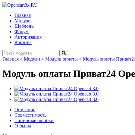
Главная
Модули
Шаблоны
Форум
Авторизация
Корзина
Главная
>
Модули
>
Модули оплаты
>
Модуль оплаты Приват24 
Модуль оплаты Приват24 Open
Описание
Совместимость
Типичные ошибки
Отзывы