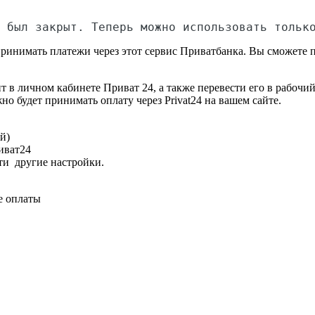
 был закрыт. Теперь можно использовать тольк
принимать платежи через этот сервис Приватбанка. Вы сможете п
нт в личном кабинете Приват 24, а также перевести его в рабоч
о будет принимать оплату через Privat24 на вашем сайте.
й)
иват24
сти другие настройки.
ле оплаты