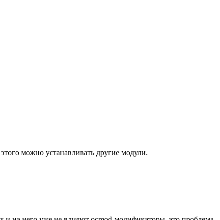
этого можно устанавливать другие модули.
ых и на него уже не влияют ocmod-модификаторы, это проблема