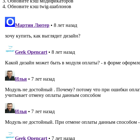
3. Обновите кэш модификаторов
4. Обновите кэш twig-шаблонов