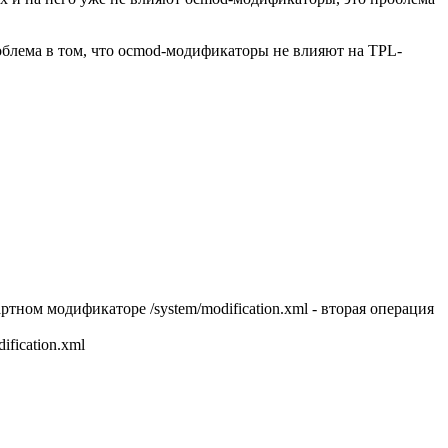
Проблема в том, что ocmod-модификаторы не влияют на TPL-
артном модификаторе /system/modification.xml - вторая операция
ification.xml