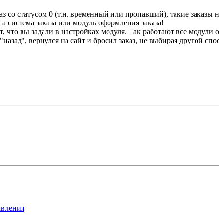
авления